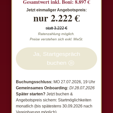
Gesamtwert inkl. Boni: 8.897 €
Jetzt einmaliger Angebotspreis:
nur 2.222 €
statt 3.222 €
Ratenzahlung möglich.
Preise verstehen sich exkl. MwSt.
Ja, Startgespräch
buchen
Buchungsschluss:
MO 27.07.2026, 19 Uhr
Gemeinsames Onboarding:
DI 28.07.2026
Später starten?
Jetzt buchen &
Angebotspreis sichern: Startmöglichkeiten
monatlich (bis spätestens 30.09.2026 nach
Vereinbarung möglich).