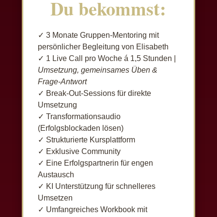
Du bekommst:
✓ 3 Monate Gruppen-Mentoring mit
persönlicher Begleitung von Elisabeth
✓ 1 Live Call pro Woche á 1,5 Stunden |
Umsetzung, gemeinsames Üben &
Frage-Antwort
✓ Break-Out-Sessions für direkte
Umsetzung
✓ Transformationsaudio
(Erfolgsblockaden lösen)
✓ Strukturierte Kursplattform
✓ Exklusive Community
✓ Eine Erfolgspartnerin für engen
Austausch
✓ KI Unterstützung für schnelleres
Umsetzen
✓ Umfangreiches Workbook mit