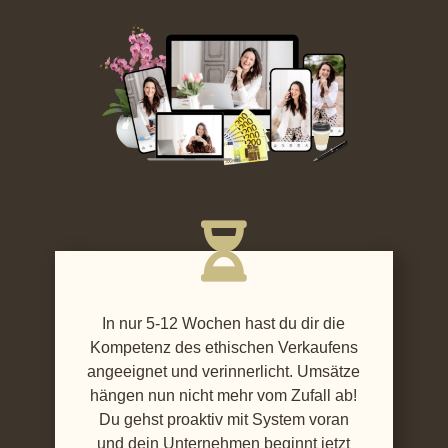

In nur 5-12 Wochen hast du dir die
Kompetenz des ethischen Verkaufens
angeeignet und verinnerlicht. Umsätze
hängen nun nicht mehr vom Zufall ab!
Du gehst proaktiv mit System voran
und dein Unternehmen beginnt jetzt