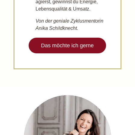
agierst, gewinnst du Energie,
Lebensqualität & Umsatz.
Von der geniale Zyklusmentorin
Anika Schildknecht.
Das möchte ich gerne