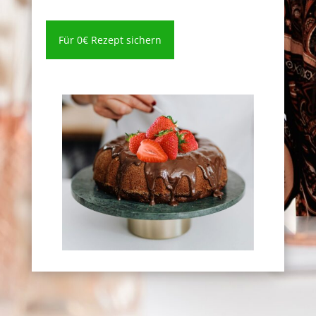
Für 0€ Rezept sichern