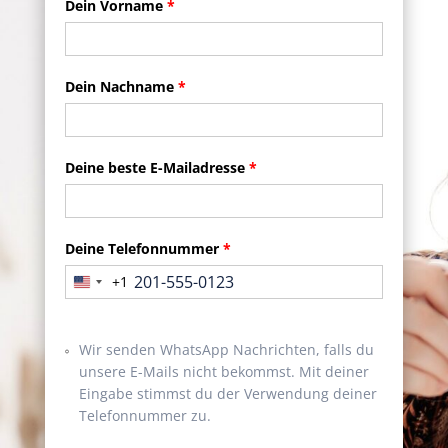
Dein Vorname
*
Dein Nachname
*
Deine beste E-Mailadresse
*
Deine Telefonnummer
*
+1
United
States
+1
Wir senden WhatsApp Nachrichten, falls du
unsere E-Mails nicht bekommst. Mit deiner
Eingabe stimmst du der Verwendung deiner
Telefonnummer zu.