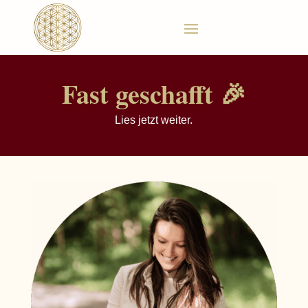
Fast geschafft 🎉
Lies jetzt weiter.