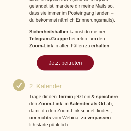
gelandet ist, markiere dir meine Mails so,
dass sie immer im Posteingang landen –
du bekommst nämlich Erinnerungsmails).
Sicherheitshalber
kannst du meiner
Telegram-Gruppe
beitreten, um den
Zoom-Link
in allen Fällen zu
erhalten
:
Jetzt beitreten

2. Kalender
Trage dir den
Termin
jetzt ein &
speichere
den
Zoom-Link
im
Kalender
als Ort
ab,
damit du den Zoom-Link schnell findest,
um nichts
vom Webinar
zu verpassen
.
Ich starte pünktlich.