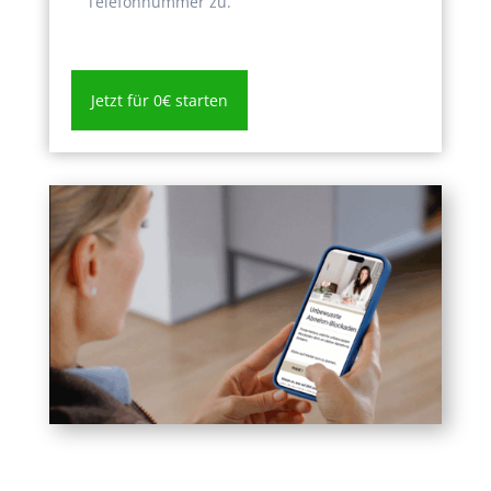
Telefonnummer zu.
Jetzt für 0€ starten