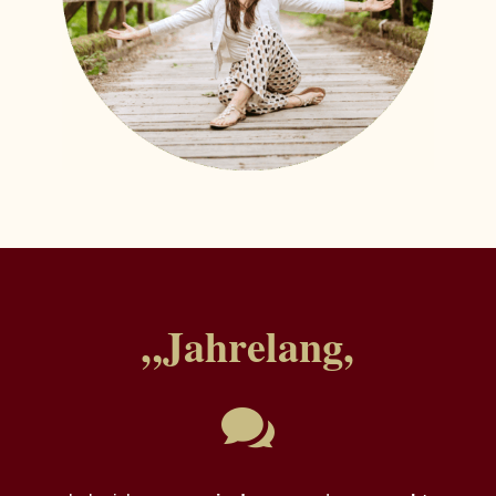
„Jahrelang,
