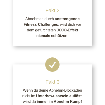
Fakt 2
Abnehmen durch
anstrengende
Fitness-Challenges
, wird dich vor
dem gefürchteten
JOJO-Effekt
niemals schützen
!

Fakt 3
Wenn du deine Abnehm-Blockaden
nicht im
Unterbewusstsein
auflöst
,
wirst du
immer
im
Abnehm-Kampf