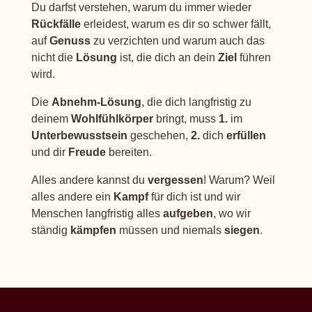
Du darfst verstehen, warum du immer wieder
Rückfälle
erleidest, warum es dir so schwer fällt,
auf
Genuss
zu verzichten und warum auch das
nicht die
Lösung
ist, die dich an dein
Ziel
führen
wird.
Die
Abnehm-Lösung
, die dich langfristig zu
deinem
Wohlfühlkörper
bringt, muss
1.
im
Unterbewusstsein
geschehen,
2.
dich
erfüllen
und dir
Freude
bereiten.
Alles andere kannst du
vergessen
! Warum? Weil
alles andere ein
Kampf
für dich ist und wir
Menschen langfristig alles
aufgeben
, wo wir
ständig
kämpfen
müssen und niemals
siegen
.