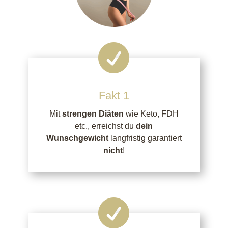

Fakt 1
Mit
strengen Diäten
wie Keto, FDH
etc., erreichst du
dein
Wunschgewicht
langfristig garantiert
nicht
!
