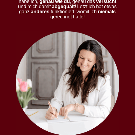
habe ich,
genau wie du
, genau das
versucht
und mich damit
abgequält
! Letztlich hat etwas
ganz
anderes
funktioniert, womit ich
niemals
gerechnet hätte!