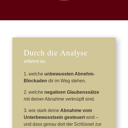
Durch die Analyse
erfährst du:
1. welche
unbewussten Abnehm-
Blockaden
dir im Weg stehen.
2. welche
negativen Glaubenssätze
mit deiner Abnahme verknüpft sind.
3. wie stark deine
Abnahme vom
Unterbewusstsein gesteuert
wird –
und dass genau dort der Schlüssel zur