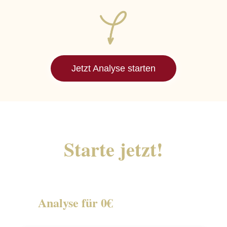
Jetzt Analyse starten
Starte jetzt!
Warte nicht länger auf den „richtigen
Zeitpunkt“.
Analyse für 0€
Starte jetzt deine Analyse und finde heraus,