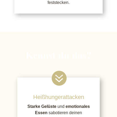
feststecken.
Kennst du das?

Heißhungerattacken
Starke Gelüste
und
emotionales
Essen
sabotieren deinen