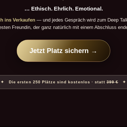
… Ethisch. Ehrlich. Emotional.
ch ins Verkaufen
— und jedes Gespräch wird zum Deep Talk
esten Freundin, der ganz natürlich mit einem Abschluss ende
Jetzt Platz sichern →
✦ Die ersten 250 Plätze sind kostenlos · statt
399 €
✦