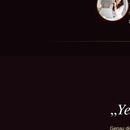
Ye
„
Genau di