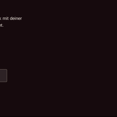
 mit deiner
t.