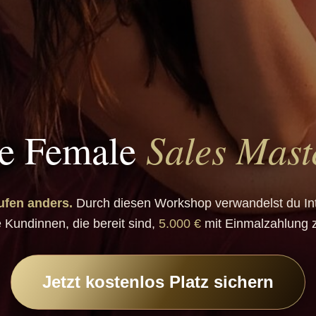
Sales Mast
e Female
ufen anders.
Durch diesen Workshop verwandelst du In
e Kundinnen, die bereit sind,
5.000 €
mit Einmalzahlung z
Jetzt kostenlos Platz sichern